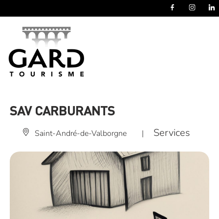
Panneau de gestion des cookies
SAV CARBURANTS
Services
Saint-André-de-Valborgne
|