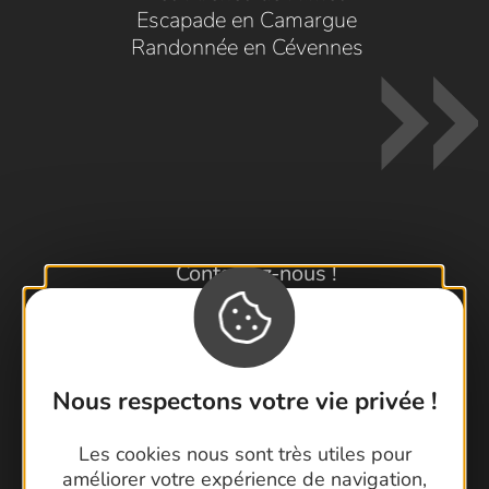
Escapade en Camargue
Randonnée en Cévennes
Contactez-nous !
Foire aux questions
Brochures
Cartoguides et Topoguides
Nous respectons votre vie privée !
Latitude Gard
Les cookies nous sont très utiles pour
améliorer votre expérience de navigation,