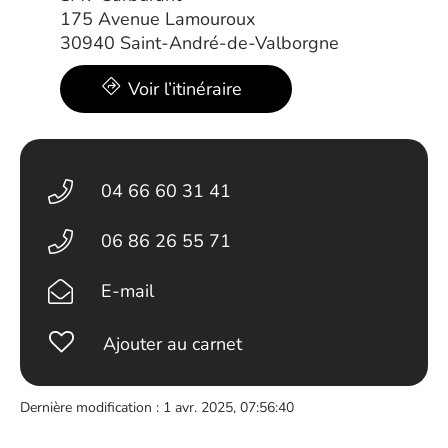
175 Avenue Lamouroux
30940 Saint-André-de-Valborgne
Voir l’itinéraire
04 66 60 31 41
06 86 26 55 71
E-mail
Ajouter au carnet
Dernière modification : 1 avr. 2025, 07:56:40