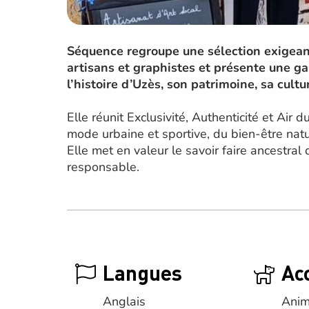
Séquence regroupe une sélection exigeante
artisans et graphistes et présente une g
l’histoire d’Uzès, son patrimoine, sa cult
Elle réunit Exclusivité, Authenticité et Air
mode urbaine et sportive, du bien-être natu
Elle met en valeur le savoir faire ancestral
responsable.
Langues
Ac
Anglais
Anim