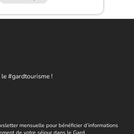
 le #gardtourisme !
letter mensuelle pour bénéficier d’informations
nement de votre séjour dans le Gard.