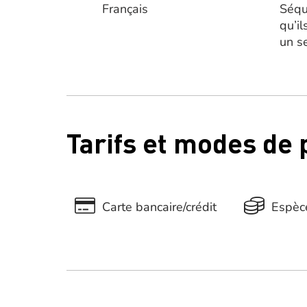
Français
Séqu
qu’il
un s
Tarifs et modes de
Carte bancaire/crédit
Espèc