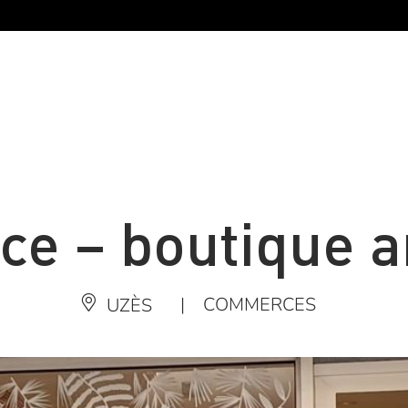
e – boutique a
|
COMMERCES
UZÈS