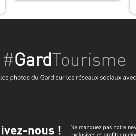
#
Gard
Tourisme
les photos du Gard sur les réseaux sociaux avec
ivez-nous !
Ne manquez pas notre news
exclusives et profiter plei