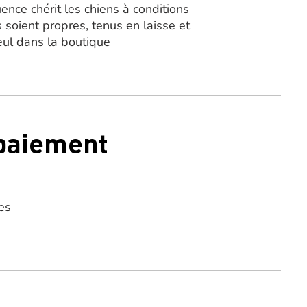
ence chérit les chiens à conditions
s soient propres, tenus en laisse et
eul dans la boutique
 paiement
es