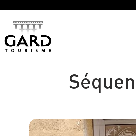
Panneau de gestion des cookies
Séquenc