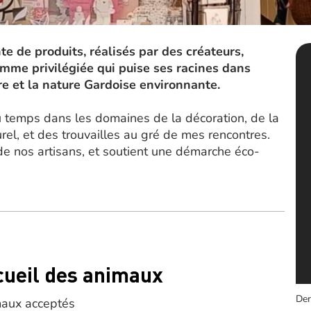
 de produits, réalisés par des créateurs,
amme privilégiée qui puise ses racines dans
ure et la nature Gardoise environnante.
 du temps dans les domaines de la décoration, de la
rel, et des trouvailles au gré de mes rencontres.
 de nos artisans, et soutient une démarche éco-
cueil des animaux
Der
aux acceptés