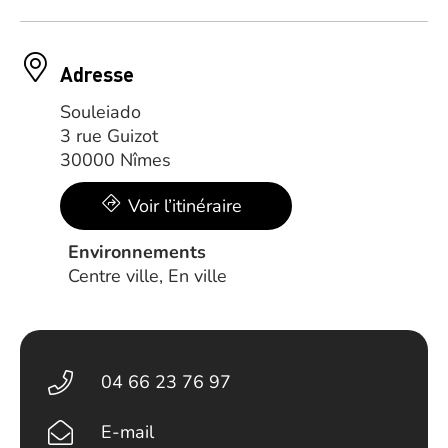
Adresse
Souleiado
3 rue Guizot
30000 Nîmes
Voir l’itinéraire
Environnements
Centre ville, En ville
04 66 23 76 97
E-mail