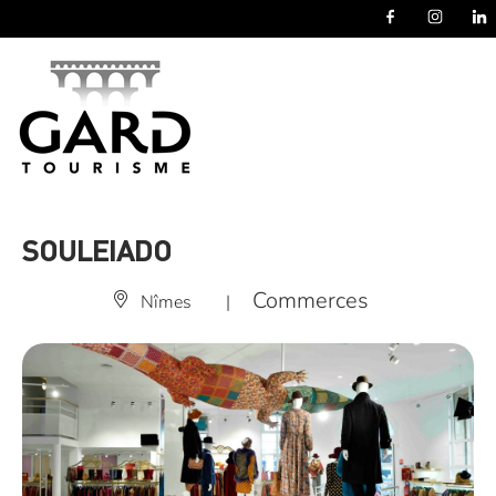
Panneau de gestion des cookies
SOULEIADO
Commerces
Nîmes
|