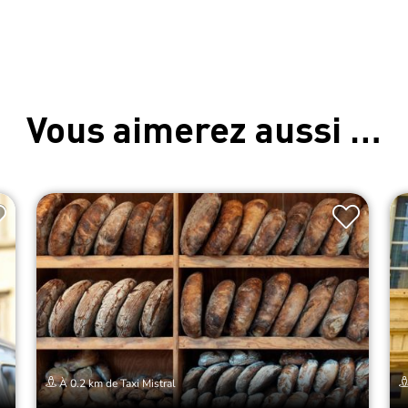
Vous aimerez aussi …
À 0.2 km de Taxi Mistral