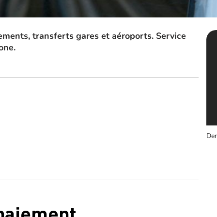
ements, transferts gares et aéroports. Service
one.
Der
 paiement