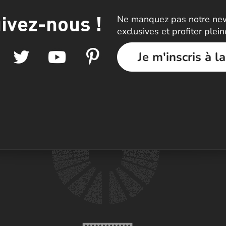
ivez-nous !
Ne manquez pas notre news
exclusives et profiter plei
Je m'inscris à l