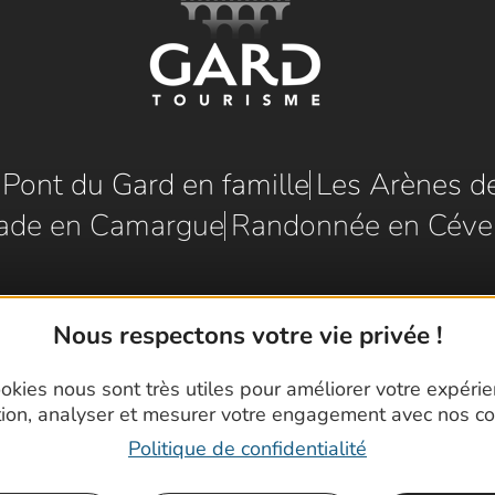
e Pont du Gard en famille
Les Arènes d
ade en Camargue
Randonnée en Céve
Nous respectons votre vie privée !
okies nous sont très utiles pour améliorer votre expéri
tion, analyser et mesurer votre engagement avec nos co
Politique de confidentialité