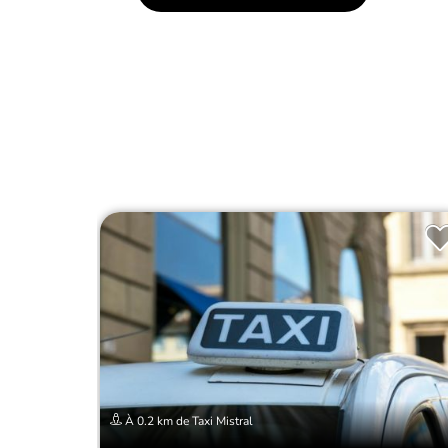
À 0.2 km de Taxi Mistral