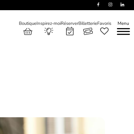
Boutique
Inspirez-moi
Réserver
Billetterie
Favoris
Menu