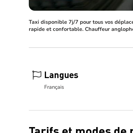
Taxi disponible 7j/7 pour tous vos déplac
rapide et confortable. Chauffeur angloph
Langues
Français
Tarifs et modes de