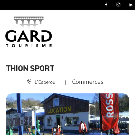
Panneau de gestion des cookies
THION SPORT
Commerces
L’Esperou
|