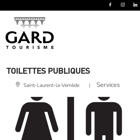
Panneau de gestion des cookies
TOILETTES PUBLIQUES
Services
Saint-Laurent-la-Vernède
|