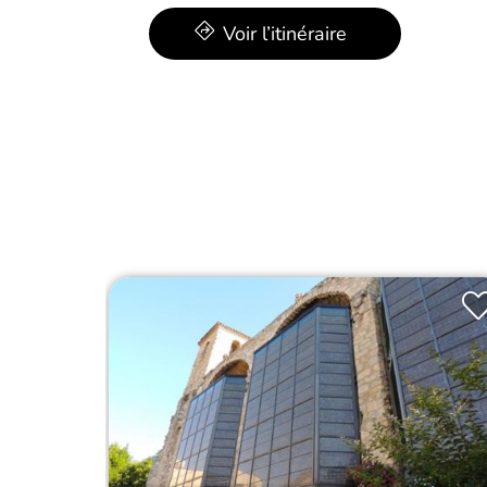
Voir l’itinéraire