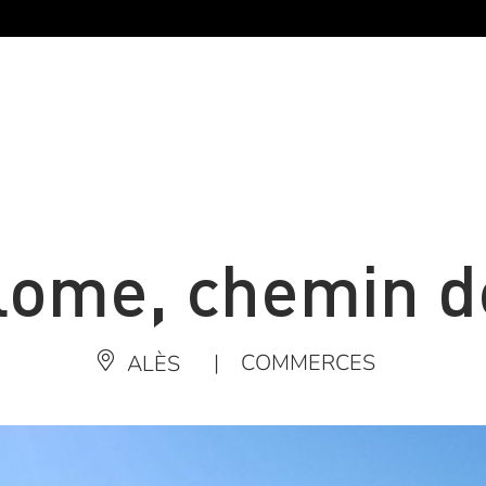
ome, chemin de
|
COMMERCES
ALÈS