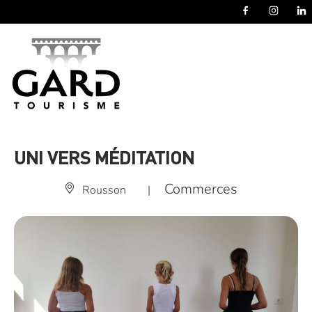
Panneau de gestion des cookies
UNI VERS MÉDITATION
Commerces
Rousson
|