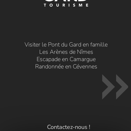
Visiter le Pont du Gard en famille
Les Arènes de Nîmes
Escapade en Camargue
Randonnée en Cévennes
Contactez-nous !