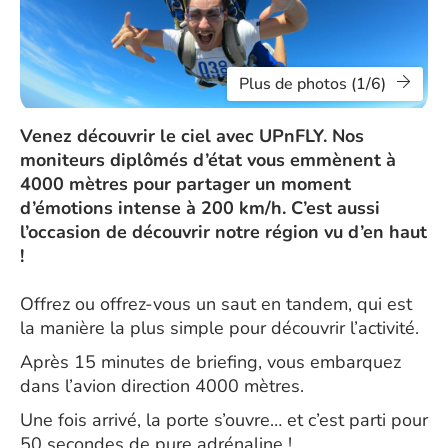
Plus de photos (1/6)
Venez découvrir le ciel avec UPnFLY. Nos
moniteurs diplômés d’état vous emmènent à
4000 mètres pour partager un moment
d’émotions intense à 200 km/h. C’est aussi
l’occasion de découvrir notre région vu d’en haut
!
Offrez ou offrez-vous un saut en tandem, qui est
la manière la plus simple pour découvrir l’activité.
Après 15 minutes de briefing, vous embarquez
dans l’avion direction 4000 mètres.
Une fois arrivé, la porte s’ouvre… et c’est parti pour
50 secondes de pure adrénaline !