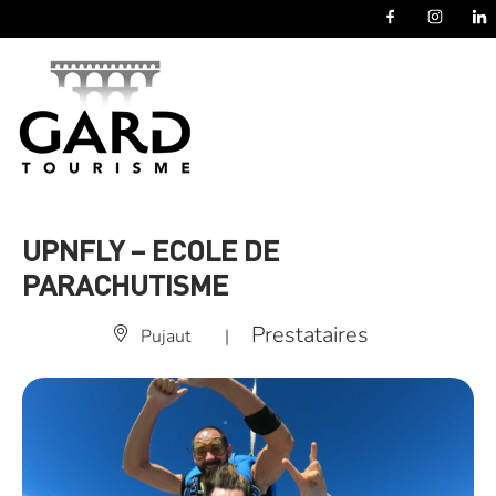
Panneau de gestion des cookies
UPNFLY – ECOLE DE
PARACHUTISME
Prestataires
Pujaut
|