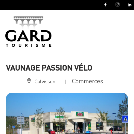
Panneau de gestion des cookies
VAUNAGE PASSION VÉLO
Commerces
Calvisson
|