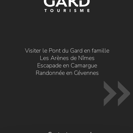
Visiter le Pont du Gard en famille
Les Arènes de Nîmes
Escapade en Camargue
Randonnée en Cévennes