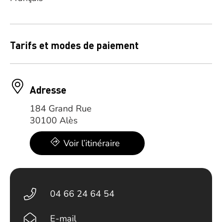
Tarifs et modes de paiement
Adresse
184 Grand Rue
30100 Alès
Voir l’itinéraire
04 66 24 64 54
E-mail