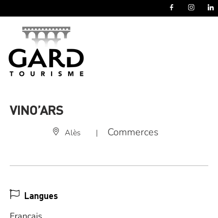
Panneau de gestion des cookies
VINO’ARS
Commerces
Alès
|
Langues
Français