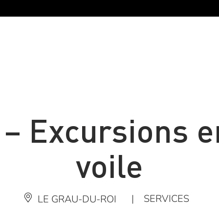
 – Excursions e
voile
|
SERVICES
LE GRAU-DU-ROI