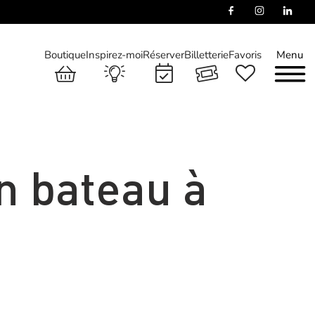
Boutique
Inspirez-moi
Réserver
Billetterie
Favoris
Menu
n bateau à