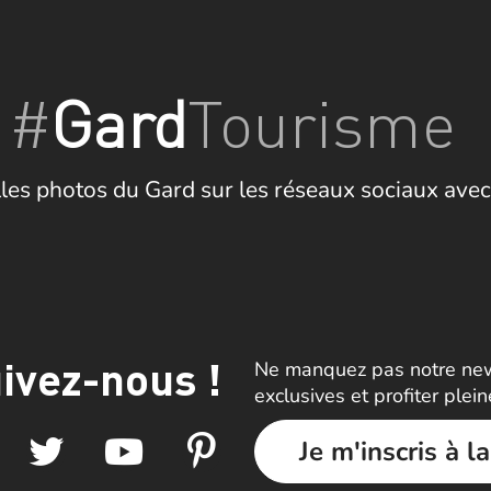
#
Gard
Tourisme
les photos du Gard sur les réseaux sociaux avec
ivez-nous !
Ne manquez pas notre news
exclusives et profiter plei
Je m'inscris à l