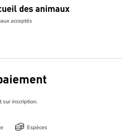
cueil des animaux
aux acceptés
 paiement
 sur inscription.
ue
Espèces