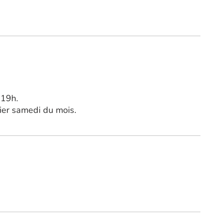
 19h.
ier samedi du mois.