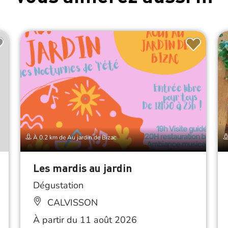
À 0.2 km de Au jardin de Bizac
Les mardis au jardin
Dégustation
CALVISSON
À partir du 11 août 2026