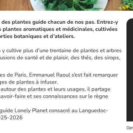
l des plantes guide chacun de nos pas. Entrez-y
 plantes aromatiques et médicinales, cultivées
rties botaniques et d’ateliers.
 y cultive plus d’une trentaine de plantes et arbres
sions de santé et de plaisir, des thés, des sirops,
tes de Paris, Emmanuel Raoul s’est fait remarquer
ges de plantes à infuser.
 autour des plantes et leurs usages, il partage
savoir-faire et ses connaissances sur le règne
guide Lonely Planet consacré au Languedoc-
2025-2026
Der