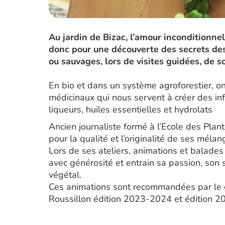
Au jardin de Bizac, l’amour inconditionne
donc pour une découverte des secrets des
ou sauvages, lors de visites guidées, de so
En bio et dans un système agroforestier, on
médicinaux qui nous servent à créer des infu
liqueurs, huiles essentielles et hydrolats
Ancien journaliste formé à l’Ecole des Plan
pour la qualité et l’originalité de ses mélan
Lors de ses ateliers, animations et balades
avec générosité et entrain sa passion, son 
végétal.
Ces animations sont recommandées par le 
Roussillon édition 2023-2024 et édition 