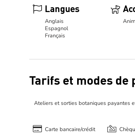
Langues
Ac
Anglais
Anim
Espagnol
Français
Tarifs et modes de
Ateliers et sorties botaniques payantes et
Carte bancaire/crédit
Chèq