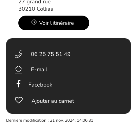
27 grand rue
30210 Collias
Voir l’itinéraire
06 25 75 51 49
E-mail
Facebook
Ajouter au carnet
Dernière modification : 21 nov. 2024, 14:06:31