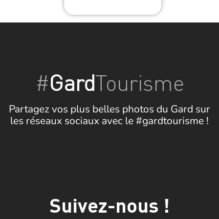
#
Gard
Tourisme
Partagez vos plus belles photos du Gard sur
les réseaux sociaux avec le #gardtourisme !
Suivez-nous !