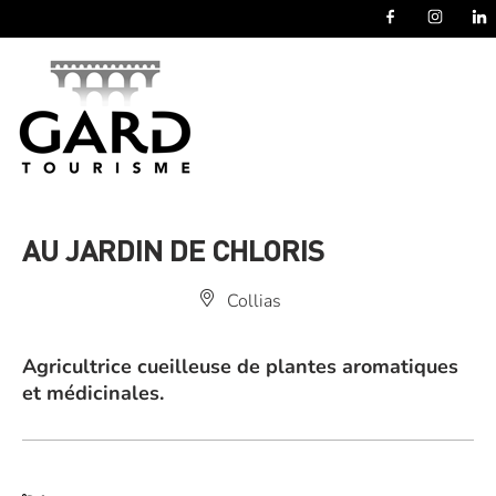
Panneau de gestion des cookies
AU JARDIN DE CHLORIS
Collias
Agricultrice cueilleuse de plantes aromatiques
et médicinales.