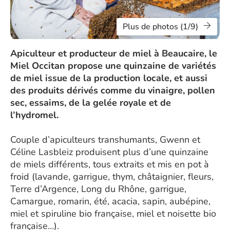
Plus de photos (1/9)
Apiculteur et producteur de miel à Beaucaire, le
Miel Occitan propose une quinzaine de variétés
de miel issue de la production locale, et aussi
des produits dérivés comme du vinaigre, pollen
sec, essaims, de la gelée royale et de
l’hydromel.
Couple d’apiculteurs transhumants, Gwenn et
Céline Lasbleiz produisent plus d’une quinzaine
de miels différents, tous extraits et mis en pot à
froid (lavande, garrigue, thym, châtaignier, fleurs,
Terre d’Argence, Long du Rhône, garrigue,
Camargue, romarin, été, acacia, sapin, aubépine,
miel et spiruline bio française, miel et noisette bio
française…).