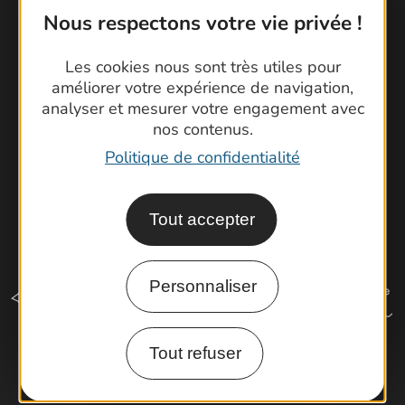
Foire aux questions
Nous respectons votre vie privée !
Brochures
Cartoguides et Topoguides
Les cookies nous sont très utiles pour
Latitude Gard
améliorer votre expérience de navigation,
analyser et mesurer votre engagement avec
nos contenus.
Politique de confidentialité
Tout accepter
Personnaliser
Tout refuser
Comment venir ?