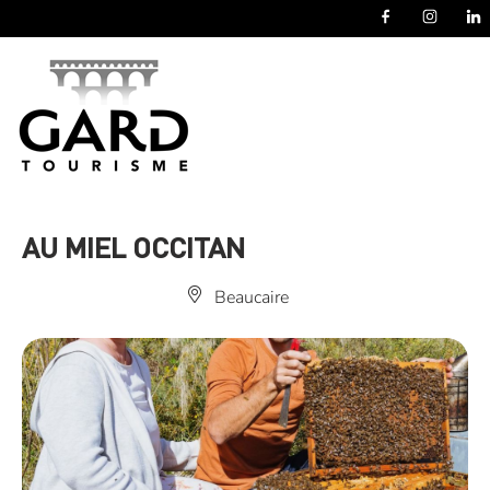
Panneau de gestion des cookies
AU MIEL OCCITAN
Beaucaire