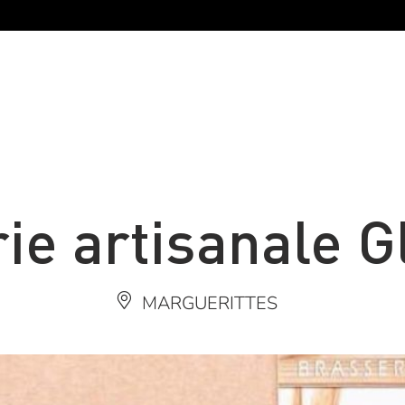
ie artisanale G
MARGUERITTES