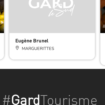
Eugène Brunel
MARGUERITTES
#
Gard
Tourisme