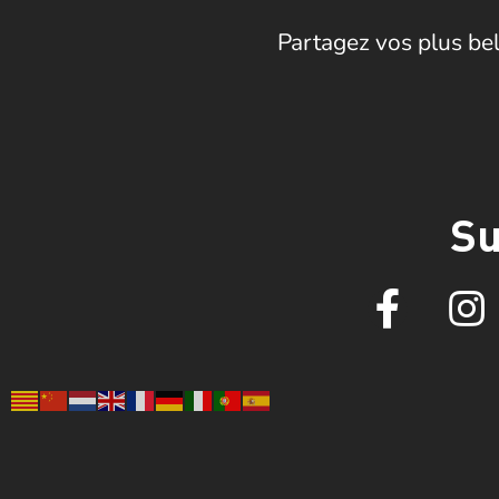
Partagez vos plus bel
Su