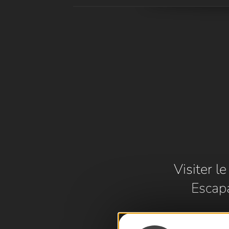
Visiter l
Escap