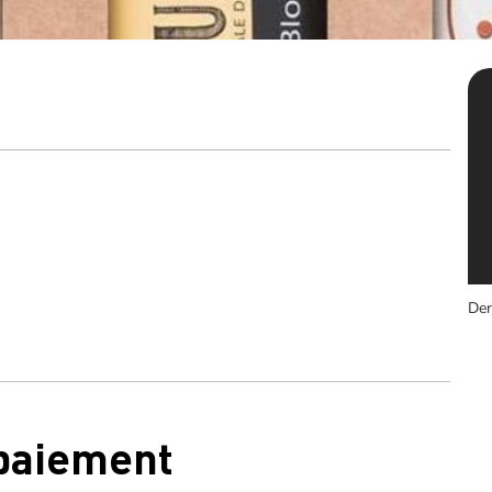
Der
 paiement