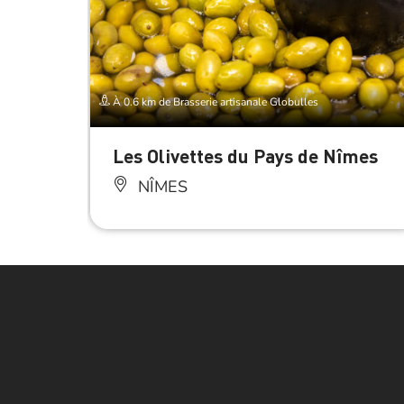
À 0.6 km de Brasserie artisanale Globulles
Les Olivettes du Pays de Nîmes
NÎMES