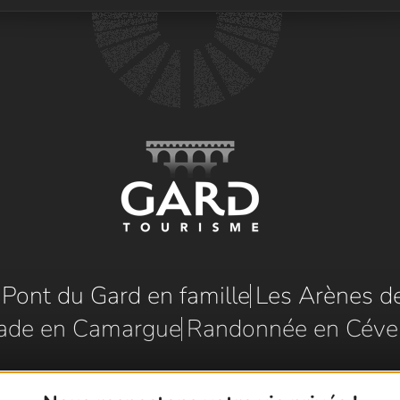
e Pont du Gard en famille
Les Arènes d
ade en Camargue
Randonnée en Céve