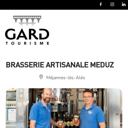
Panneau de gestion des cookies
BRASSERIE ARTISANALE MEDUZ
Méjannes-lès-Alès