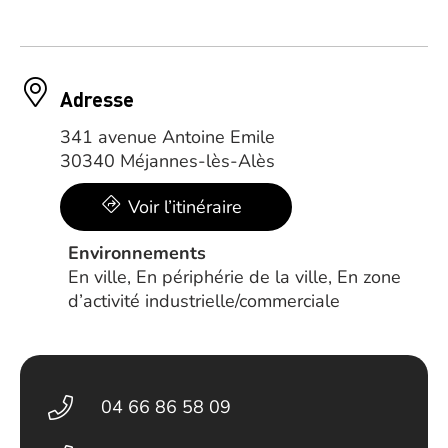
Adresse
341 avenue Antoine Emile
30340 Méjannes-lès-Alès
Voir l’itinéraire
Environnements
En ville, En périphérie de la ville, En zone
d’activité industrielle/commerciale
04 66 86 58 09