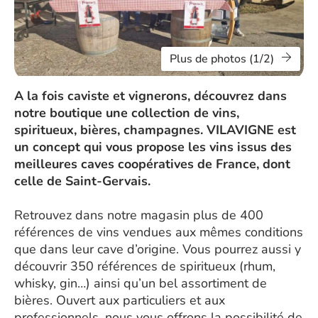
Plus de photos (1/2)
A la fois caviste et vignerons, découvrez dans
notre boutique une collection de vins,
spiritueux, bières, champagnes. VILAVIGNE est
un concept qui vous propose les vins issus des
meilleures caves coopératives de France, dont
celle de Saint-Gervais.
Retrouvez dans notre magasin plus de 400
références de vins vendues aux mêmes conditions
que dans leur cave d’origine. Vous pourrez aussi y
découvrir 350 références de spiritueux (rhum,
whisky, gin…) ainsi qu’un bel assortiment de
bières. Ouvert aux particuliers et aux
professionnels, nous vous offrons la possibilité de