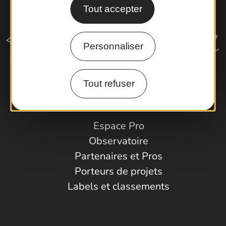
Tout accepter
Personnaliser
Tout refuser
Comment venir ?
Espace Pro
Observatoire
Partenaires et Pros
Porteurs de projets
Labels et classements