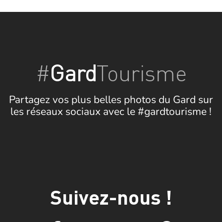
#
Gard
Tourisme
Partagez vos plus belles photos du Gard sur
les réseaux sociaux avec le #gardtourisme !
Suivez-nous !