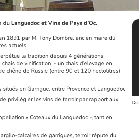
 du Languedoc et Vins de Pays d’Oc.
en 1891 par M. Tony Dombre, ancien maire du
res actuels.
perpétue la tradition depuis 4 générations.
chais de vinification ;- un chais d’élevage en
de chêne de Russie (entre 90 et 120 hectolitres),
s situés en Garrigue, entre Provence et Languedoc.
 privilégier les vins de terroir par rapport aux
Der
ppellation « Coteaux du Languedoc », tant en
 argilo-calcaires de garrigues, terroir réputé du