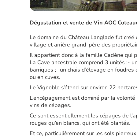
Dégustation et vente de Vin AOC Coteaux
Le domaine du Château Langlade fut créé 
village et arrière grand-père des propriétai
Il appartient donc à la famille Cadène qui 
La Cave ancestrale comprend 3 unités :- un 
barriques ;- un chais d’élevage en foudres 
ou en cuves.
Le Vignoble s’étend sur environ 22 hectare
L’encépagement est dominé par la volonté de
vins de cépages.
Ce sont essentiellement les cépages de l’a
rouges qu’en blancs, qui ont été plantés.
Et ce, particulièrement sur les sols pierreux