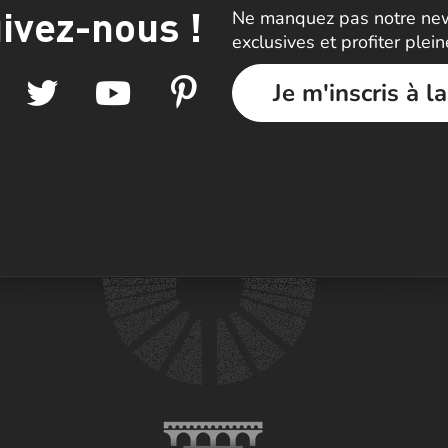
ivez-nous !
Ne manquez pas notre news
exclusives et profiter plei
Je m'inscris à l