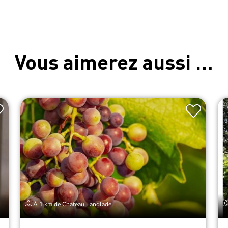
Vous aimerez aussi …
À 1 km de Château Langlade