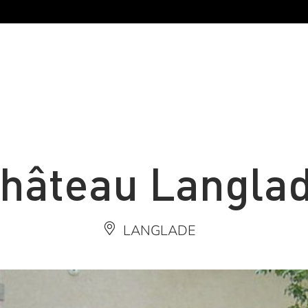
hâteau Langla
LANGLADE