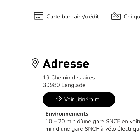
Carte bancaire/crédit
Chèq
Adresse
19 Chemin des aires
30980 Langlade
Voir l’itinéraire
Environnements
10 – 20 min d’une gare SNCF en voit
min d’une gare SNCF à vélo électriqu