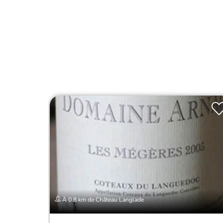
À 0.8 km de Château Langlade