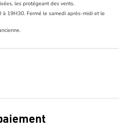
isées, les protégeant des vents.
 à 19H30. Fermé le samedi après-midi et le
ancienne.
 paiement