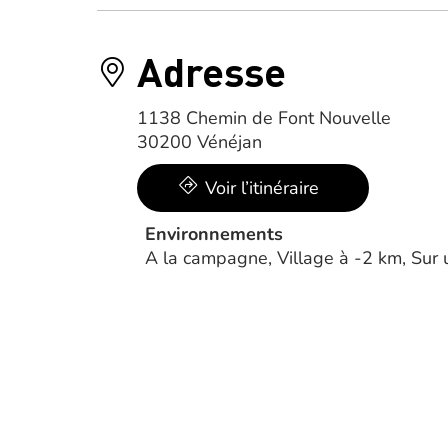
Adresse
1138 Chemin de Font Nouvelle
30200 Vénéjan
Voir l’itinéraire
Environnements
A la campagne, Village à -2 km, Sur u