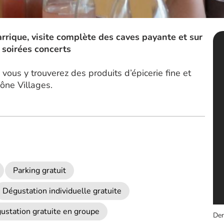
arrique, visite complète des caves payante et sur
 soirées concerts
ous y trouverez des produits d’épicerie fine et
ône Villages.
Parking gratuit
Dégustation individuelle gratuite
ustation gratuite en groupe
Der