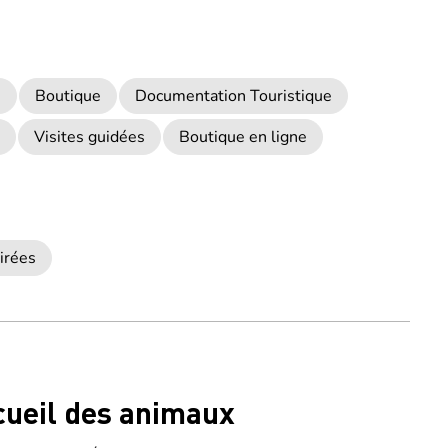
s
Boutique
Documentation Touristique
Visites guidées
Boutique en ligne
irées
cueil des animaux