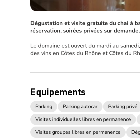
Dégustation et visite gratuite du chai à b
réservation, soirées privées sur demande,
Le domaine est ouvert du mardi au samedi, v
des vins en Côtes du Rhône et Côtes du Rh
Equipements
Parking
Parking autocar
Parking privé
Visites individuelles libres en permanence
Visites groupes libres en permanence
Dég