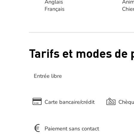
Anglais
Anim
Français
Chie
Tarifs et modes de
Entrée libre
Carte bancaire/crédit
Chèq
Paiement sans contact