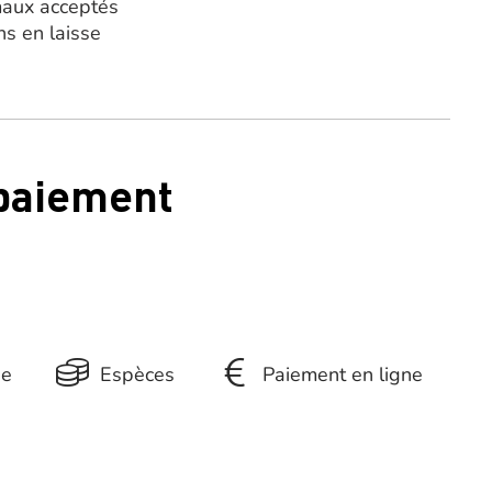
aux acceptés
ns en laisse
 paiement
ue
Espèces
Paiement en ligne