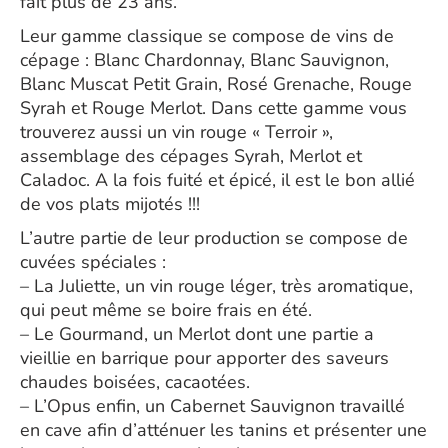
fait plus de 23 ans.
Leur gamme classique se compose de vins de
cépage : Blanc Chardonnay, Blanc Sauvignon,
Blanc Muscat Petit Grain, Rosé Grenache, Rouge
Syrah et Rouge Merlot. Dans cette gamme vous
trouverez aussi un vin rouge « Terroir »,
assemblage des cépages Syrah, Merlot et
Caladoc. A la fois fuité et épicé, il est le bon allié
de vos plats mijotés !!!
L’autre partie de leur production se compose de
cuvées spéciales :
– La Juliette, un vin rouge léger, très aromatique,
qui peut même se boire frais en été.
– Le Gourmand, un Merlot dont une partie a
vieillie en barrique pour apporter des saveurs
chaudes boisées, cacaotées.
– L’Opus enfin, un Cabernet Sauvignon travaillé
en cave afin d’atténuer les tanins et présenter une