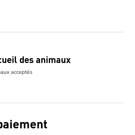
cueil des animaux
aux acceptés
 paiement