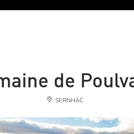
aine de Poulv
SERNHAC