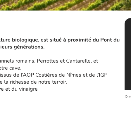
lture biologique, est situé à proximité du Pont du
ieurs générations.
nnels romains, Perrottes et Cantarelle, et
otre cave.
issus de l’AOP Costières de Nîmes et de l’IGP
 la richesse de notre terroir.
e et du vinaigre
Der