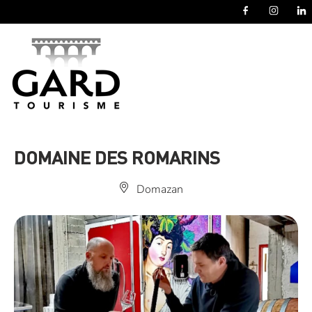
Panneau de gestion des cookies
DOMAINE DES ROMARINS
Domazan