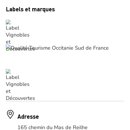
Labels et marques
Adresse
165 chemin du Mas de Reilhe