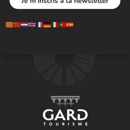
Je m'inscris à la newsletter