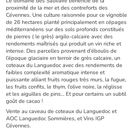
Le domaine des Sauvaire bénéficie de la
proximité de la mer et des contreforts des
Cévennes. Une culture raisonnée pour ce vignoble
de 26 hectares planté principalement en cépages
méditerranéens sur des sols profonds constitués
de pierres ( le grès) argilo-calcaire avec des
rendements maîtrisés qui produit un vin riche et
intense. Des parcelles provenant d’éboulis de
l’époque glaciaire en terroir de grès calcaire, un
coteaux du Languedoc avec des rendements de
faibles complexité aromatique intense et
puissante alliant fruits rouges très murs, la fugue,
les fruits confits, le thym, l’olive noire, la réglisse
et les aiguilles de pins… Et pour certains un subtil
goût de cacao !
Vente au caveau de coteaux du Languedoc et
AOC Languedoc Sommières, et Vins IGP
Cévennes.