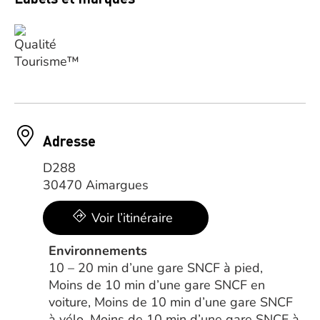
Adresse
D288
30470 Aimargues
Voir l’itinéraire
Environnements
10 – 20 min d’une gare SNCF à pied,
Moins de 10 min d’une gare SNCF en
voiture, Moins de 10 min d’une gare SNCF
à vélo, Moins de 10 min d’une gare SNCF à