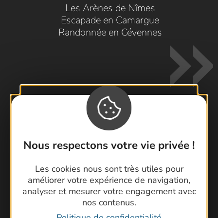
Les Arènes de Nîmes
Escapade en Camargue
Randonnée en Cévennes
Contactez-nous !
Nous respectons votre vie privée !
Foire aux questions
Brochures
Les cookies nous sont très utiles pour
Cartoguides et Topoguides
améliorer votre expérience de navigation,
Latitude Gard
analyser et mesurer votre engagement avec
nos contenus.
Politique de confidentialité