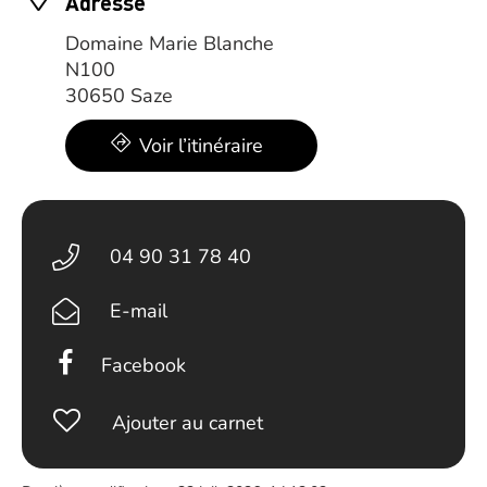
Adresse
Domaine Marie Blanche
N100
30650 Saze
Voir l’itinéraire
04 90 31 78 40
E-mail
Facebook
Ajouter au carnet