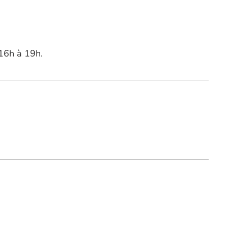
16h à 19h.