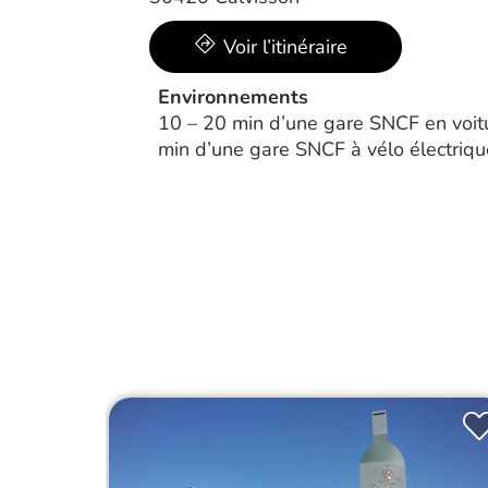
Voir l’itinéraire
Environnements
10 – 20 min d’une gare SNCF en voit
min d’une gare SNCF à vélo électriqu