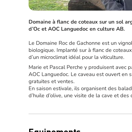
Domaine à flanc de coteaux sur un sol arg
d’Oc et AOC Languedoc en culture AB.
Le Domaine Roc de Gachonne est un vignoble
biologique. Implanté sur à flanc de coteaux 
d’un microclimat idéal pour la viticulture.
Marie et Pascal Perche y produisent avec p
AOC Languedoc. Le caveau est ouvert en s
gratuites et ventes.
En saison estivale, ils organisent des bal
d’huile d’olive, une visite de la cave et de
Equipements