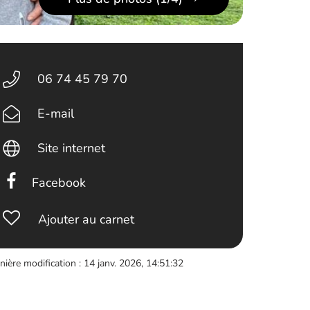
06 74 45 79 70
E-mail
Site internet
Facebook
Ajouter au carnet
nière modification : 14 janv. 2026, 14:51:32