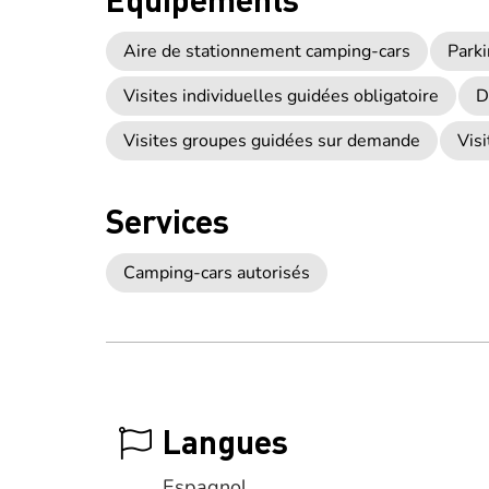
Aire de stationnement camping-cars
Park
Visites individuelles guidées obligatoire
D
Visites groupes guidées sur demande
Vis
Services
Camping-cars autorisés
Langues
Espagnol