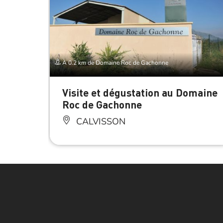
À 0.2 km de Domaine Roc de Gachonne
Visite et dégustation au Domaine
Roc de Gachonne
CALVISSON