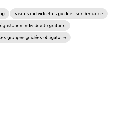
ing
Visites individuelles guidées sur demande
égustation individuelle gratuite
ites groupes guidées obligatoire