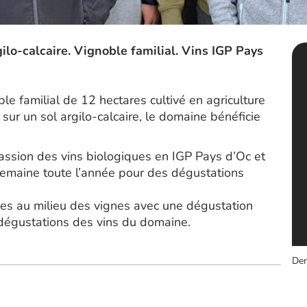
ilo-calcaire. Vignoble familial. Vins IGP Pays
 familial de 12 hectares cultivé en agriculture
sur un sol argilo-calcaire, le domaine bénéficie
assion des vins biologiques en IGP Pays d’Oc et
emaine toute l’année pour des dégustations
ades au milieu des vignes avec une dégustation
s dégustations des vins du domaine.
Der