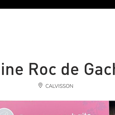
ine Roc de Gac
CALVISSON