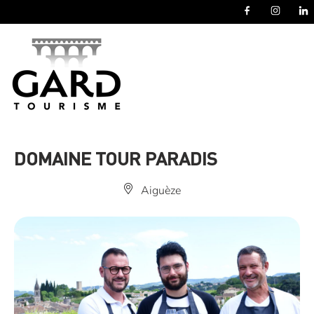
Panneau de gestion des cookies
DOMAINE TOUR PARADIS
Aiguèze