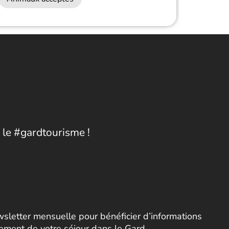
 le #gardtourisme !
letter mensuelle pour bénéficier d’informations
nement de votre séjour dans le Gard.