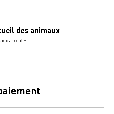
cueil des animaux
aux acceptés
 paiement