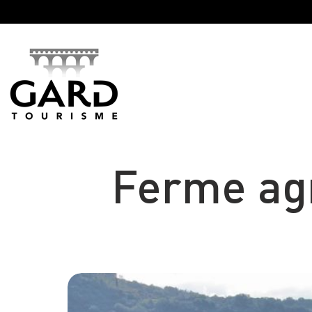
Panneau de gestion des cookies
Ferme agr