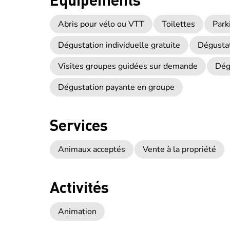
Abris pour vélo ou VTT
Toilettes
Park
Dégustation individuelle gratuite
Dégustat
Visites groupes guidées sur demande
Dég
Dégustation payante en groupe
Services
Animaux acceptés
Vente à la propriété
Activités
Animation