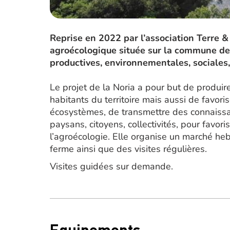
Reprise en 2022 par l’association Terre 
agroécologique située sur la commune de 
productives, environnementales, sociales,
Le projet de la Noria a pour but de produir
habitants du territoire mais aussi de favoris
écosystèmes, de transmettre des connaissan
paysans, citoyens, collectivités, pour favor
l’agroécologie. Elle organise un marché h
ferme ainsi que des visites régulières.
Visites guidées sur demande.
Equipements