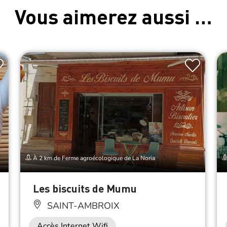
Vous aimerez aussi …
À 2 km de Ferme agroécologique de La Noria
Les biscuits de Mumu
SAINT-AMBROIX
Accès Internet Wifi