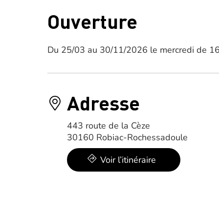
Ouverture
Du 25/03 au 30/11/2026 le mercredi de 1
Adresse
443 route de la Cèze
30160 Robiac-Rochessadoule
Voir l’itinéraire