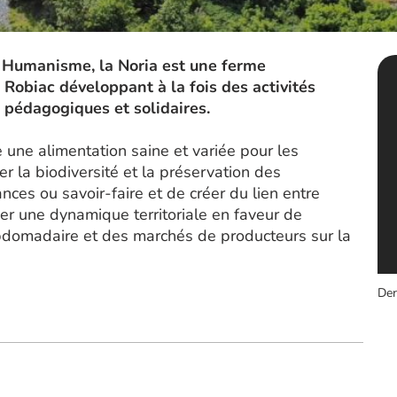
& Humanisme, la Noria est une ferme
Robiac développant à la fois des activités
 pédagogiques et solidaires.
e une alimentation saine et variée pour les
er la biodiversité et la préservation des
ces ou savoir-faire et de créer du lien entre
iser une dynamique territoriale en faveur de
ebdomadaire et des marchés de producteurs sur la
Der