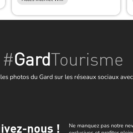
#
Gard
Tourisme
les photos du Gard sur les réseaux sociaux avec
ivez-nous !
Ne manquez pas notre news
exclusives et profiter plei