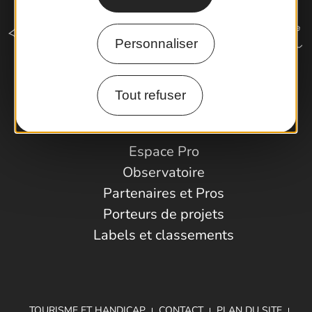
Personnaliser
Tout refuser
Comment venir ?
Espace Pro
Observatoire
Partenaires et Pros
Porteurs de projets
Labels et classements
TOURISME ET HANDICAP
CONTACT
PLAN DU SITE