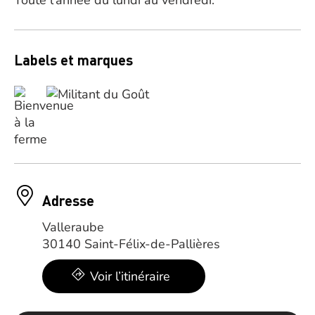
Toute l’année du lundi au vendredi.
Labels et marques
Adresse
Valleraube
30140 Saint-Félix-de-Pallières
Voir l’itinéraire