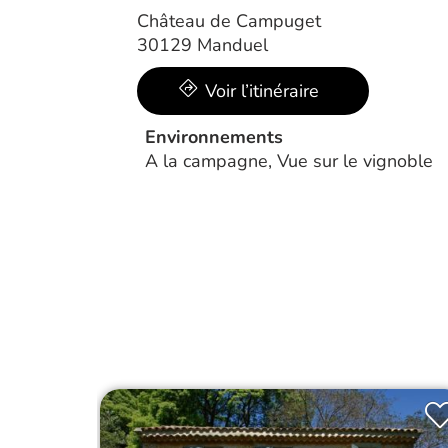
Château de Campuget
30129 Manduel
Voir l’itinéraire
Environnements
A la campagne, Vue sur le vignoble