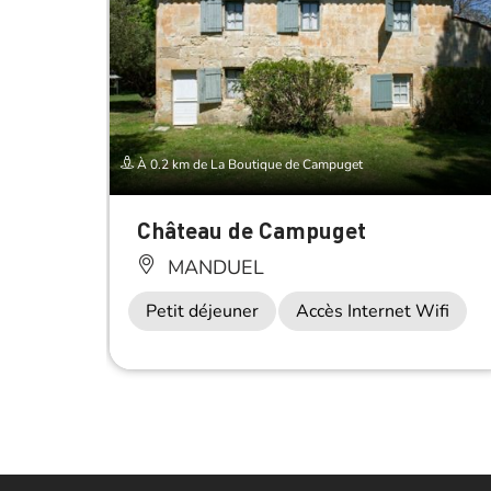
À 0.2 km de La Boutique de Campuget
Château de Campuget
MANDUEL
Petit déjeuner
Accès Internet Wifi