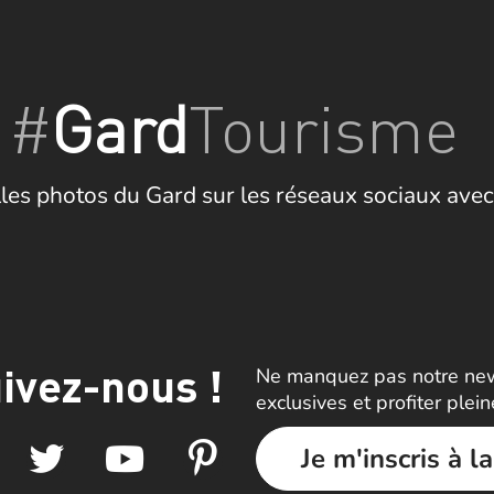
#
Gard
Tourisme
les photos du Gard sur les réseaux sociaux avec
ivez-nous !
Ne manquez pas notre news
exclusives et profiter plei
Je m'inscris à l