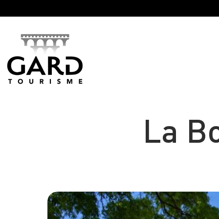
Panneau de gestion des cookies
La B