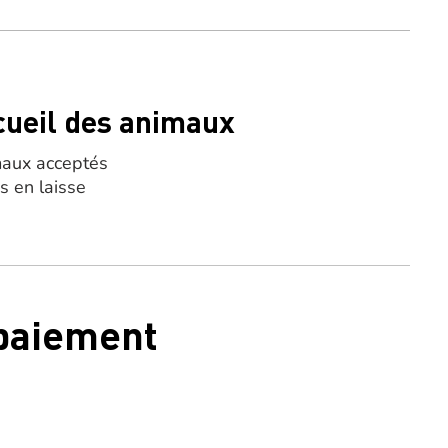
cueil des animaux
aux acceptés
s en laisse
 paiement