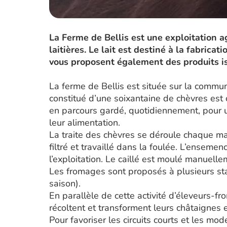
La Ferme de Bellis est une exploitation a
laitières. Le lait est destiné à la fabric
vous proposent également des produits is
La ferme de Bellis est située sur la commu
constitué d’une soixantaine de chèvres est
en parcours gardé, quotidiennement, pour u
leur alimentation.
La traite des chèvres se déroule chaque mati
filtré et travaillé dans la foulée. L’ensemen
l’exploitation. Le caillé est moulé manuelle
Les fromages sont proposés à plusieurs stad
saison).
En parallèle de cette activité d’éleveurs-f
récoltent et transforment leurs châtaignes 
Pour favoriser les circuits courts et les 