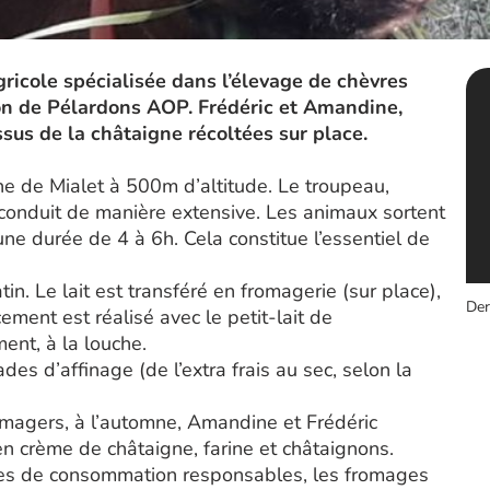
gricole spécialisée dans l’élevage de chèvres
ation de Pélardons AOP. Frédéric et Amandine,
sus de la châtaigne récoltées sur place.
ne de Mialet à 500m d’altitude. Le troupeau,
 conduit de manière extensive. Les animaux sortent
ne durée de 4 à 6h. Cela constitue l’essentiel de
n. Le lait est transféré en fromagerie (sur place),
Der
cement est réalisé avec le petit-lait de
ment, à la louche.
es d’affinage (de l’extra frais au sec, selon la
romagers, à l’automne, Amandine et Frédéric
en crème de châtaigne, farine et châtaignons.
modes de consommation responsables, les fromages