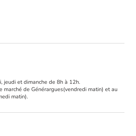
i, jeudi et dimanche de 8h à 12h.
 le marché de Générargues(vendredi matin) et au
edi matin).