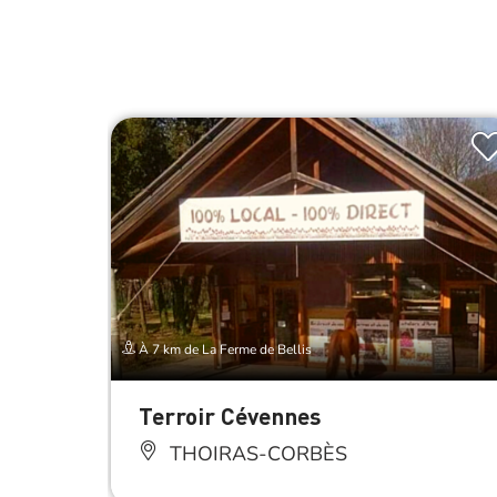
À 7 km de La Ferme de Bellis
Terroir Cévennes
THOIRAS-CORBÈS