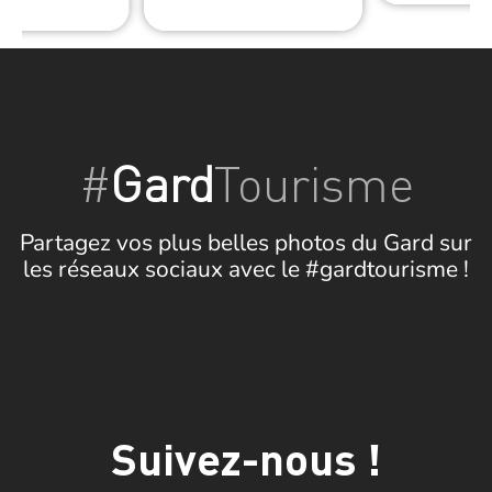
#
Gard
Tourisme
Partagez vos plus belles photos du Gard sur
les réseaux sociaux avec le #gardtourisme !
Suivez-nous !