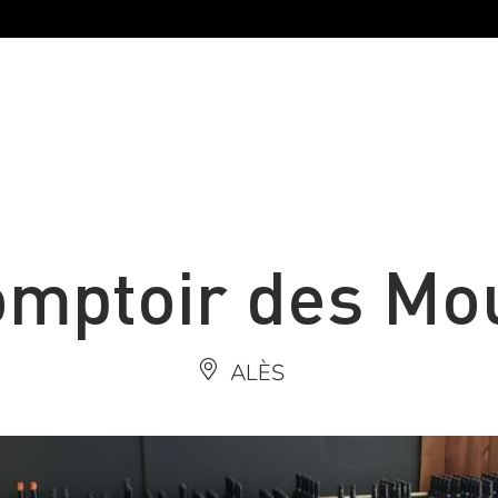
omptoir des Mo
ALÈS