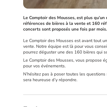
Le Comptoir des Mousses, est plus qu’un 
références de bières à la vente et 160 ré
concerts sont proposés une fois par mois.
Le Comptoir des Mousses est avant tout une
vente. Notre équipe est là pour vous consei
pourrez déguster une des 160 bières qui so
Le Comptoir des Mousses, vous propose éga
pour vos événements.
N’hésitez pas à poser toutes les questions
sera heureuse d’y répondre.