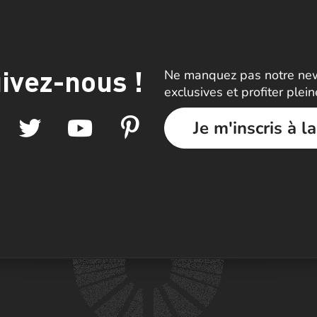
ivez-nous !
Ne manquez pas notre news
exclusives et profiter plei
Je m'inscris à l