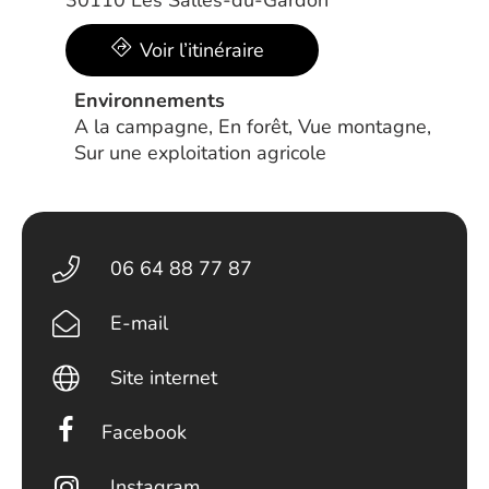
30110 Les Salles-du-Gardon
Voir l’itinéraire
Environnements
A la campagne, En forêt, Vue montagne,
Sur une exploitation agricole
06 64 88 77 87
E-mail
Site internet
Facebook
Instagram