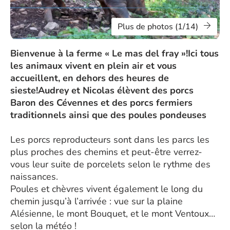
Plus de photos (1/14)
Bienvenue à la ferme « Le mas del fray »!Ici tous
les animaux vivent en plein air et vous
accueillent, en dehors des heures de
sieste!Audrey et Nicolas élèvent des porcs
Baron des Cévennes et des porcs fermiers
traditionnels ainsi que des poules pondeuses
Les porcs reproducteurs sont dans les parcs les
plus proches des chemins et peut-être verrez-
vous leur suite de porcelets selon le rythme des
naissances.
Poules et chèvres vivent également le long du
chemin jusqu’à l’arrivée : vue sur la plaine
Alésienne, le mont Bouquet, et le mont Ventoux…
selon la météo !