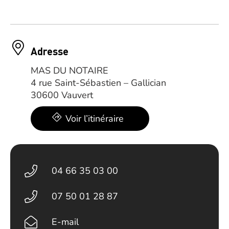
Adresse
MAS DU NOTAIRE
4 rue Saint-Sébastien – Gallician
30600 Vauvert
Voir l’itinéraire
04 66 35 03 00
07 50 01 28 87
E-mail