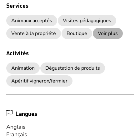
Services
Animaux acceptés
Visites pédagogiques
Vente à la propriété
Boutique
Voir plus
Activités
Animation
Dégustation de produits
Apéritif vigneron/fermier
Langues
Anglais
Français