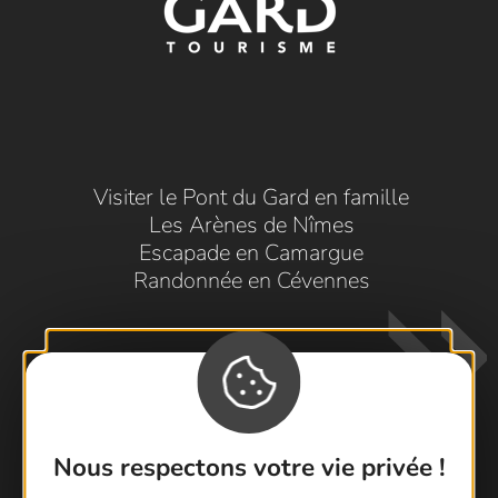
Visiter le Pont du Gard en famille
Les Arènes de Nîmes
Escapade en Camargue
Randonnée en Cévennes
Nous respectons votre vie privée !