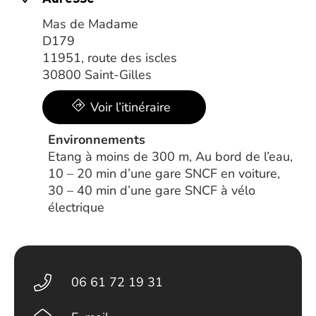
Mas de Madame
D179
11951, route des iscles
30800 Saint-Gilles
Voir l’itinéraire
Environnements
Etang à moins de 300 m, Au bord de l’eau,
10 – 20 min d’une gare SNCF en voiture,
30 – 40 min d’une gare SNCF à vélo
électrique
06 61 72 19 31