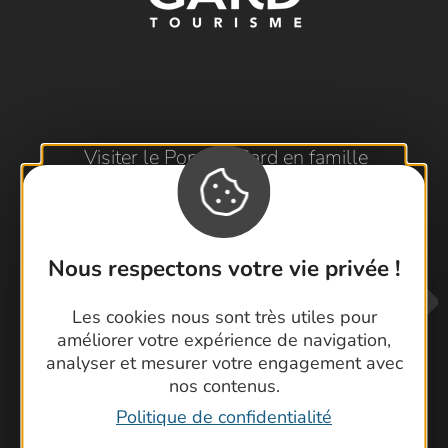
Visiter le Pont du Gard en famille
Les Arènes de Nîmes
Escapade en Camargue
Randonnée en Cévennes
Nous respectons votre vie privée !
Les cookies nous sont très utiles pour
améliorer votre expérience de navigation,
analyser et mesurer votre engagement avec
nos contenus.
Politique de confidentialité
Contactez-nous !