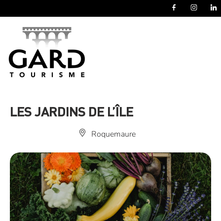
Panneau de gestion des cookies
LES JARDINS DE L’ÎLE
Roquemaure