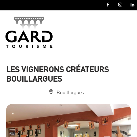
Panneau de gestion des cookies
LES VIGNERONS CRÉATEURS
BOUILLARGUES
Bouillargues