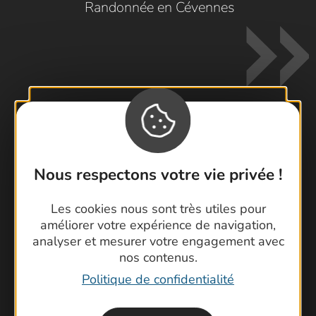
Randonnée en Cévennes
Contactez-nous !
Nous respectons votre vie privée !
Foire aux questions
Brochures
Les cookies nous sont très utiles pour
Cartoguides et Topoguides
améliorer votre expérience de navigation,
Latitude Gard
analyser et mesurer votre engagement avec
nos contenus.
Politique de confidentialité