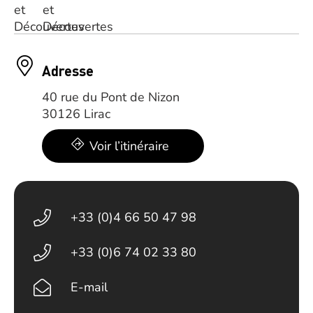
Adresse
40 rue du Pont de Nizon
30126 Lirac
Voir l’itinéraire
+33 (0)4 66 50 47 98
+33 (0)6 74 02 33 80
E-mail