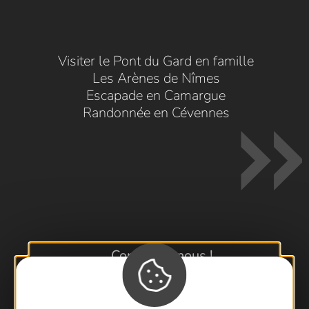
Visiter le Pont du Gard en famille
Les Arènes de Nîmes
Escapade en Camargue
Randonnée en Cévennes
Contactez-nous !
Foire aux questions
Brochures