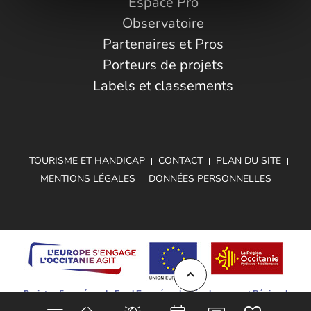
Espace Pro
Observatoire
Partenaires et Pros
Porteurs de projets
Labels et classements
TOURISME ET HANDICAP
CONTACT
PLAN DU SITE
MENTIONS LÉGALES
DONNÉES PERSONNELLES
Projet cofinancé par le Fond Européen de Développement Régional