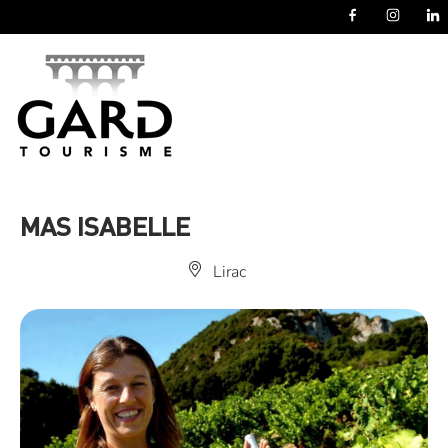
Panneau de gestion des cookies
MAS ISABELLE
Lirac