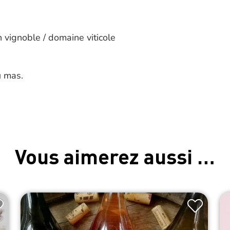
n vignoble / domaine viticole
u mas.
Vous aimerez aussi …