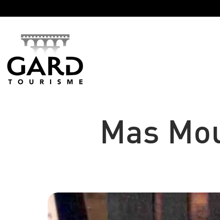
Panneau de gestion des cookies
Mas Mou