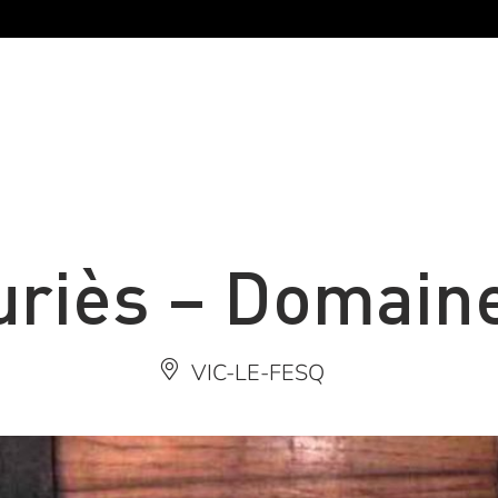
riès – Domaine 
VIC-LE-FESQ