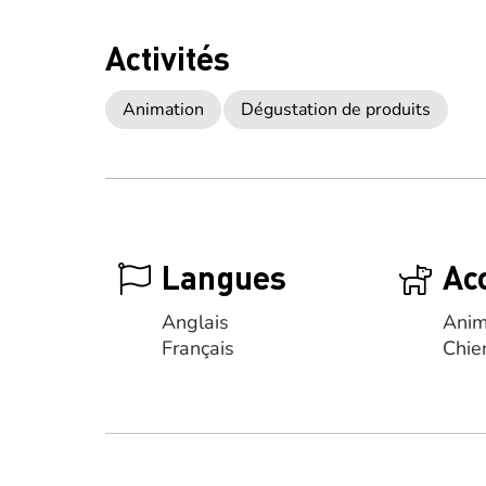
Activités
Animation
Dégustation de produits
Langues
Ac
Anglais
Anim
Français
Chie