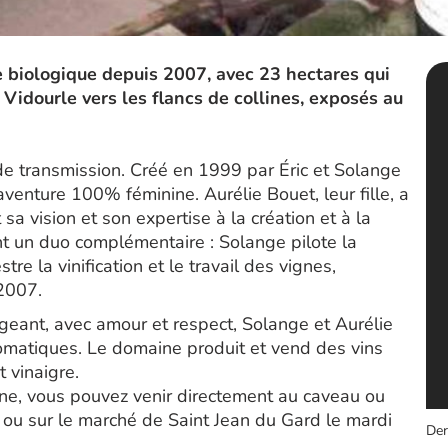
 biologique depuis 2007, avec 23 hectares qui
Vidourle vers les flancs de collines, exposés au
 de transmission. Créé en 1999 par Éric et Solange
venture 100% féminine. Aurélie Bouet, leur fille, a
t sa vision et son expertise à la création et à la
ment un duo complémentaire : Solange pilote la
re la vinification et le travail des vignes,
 2007.
ngeant, avec amour et respect, Solange et Aurélie
aromatiques. Le domaine produit et vend des vins
 vinaigre.
ine, vous pouvez venir directement au caveau ou
 ou sur le marché de Saint Jean du Gard le mardi
Der