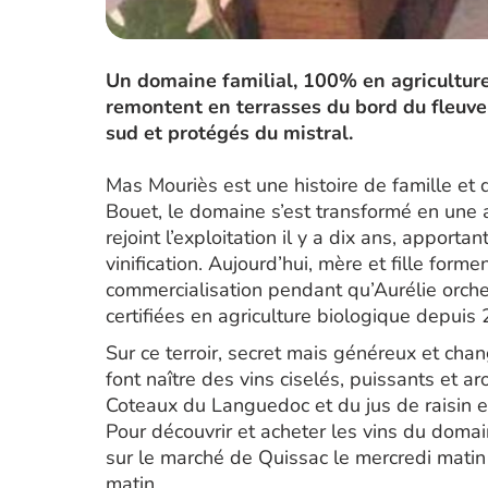
Un domaine familial, 100% en agriculture
remontent en terrasses du bord du fleuve 
sud et protégés du mistral.
Mas Mouriès est une histoire de famille et
Bouet, le domaine s’est transformé en une a
rejoint l’exploitation il y a dix ans, apportan
vinification. Aujourd’hui, mère et fille for
commercialisation pendant qu’Aurélie orchest
certifiées en agriculture biologique depuis
Sur ce terroir, secret mais généreux et cha
font naître des vins ciselés, puissants et 
Coteaux du Languedoc et du jus de raisin et
Pour découvrir et acheter les vins du doma
sur le marché de Quissac le mercredi matin
matin.