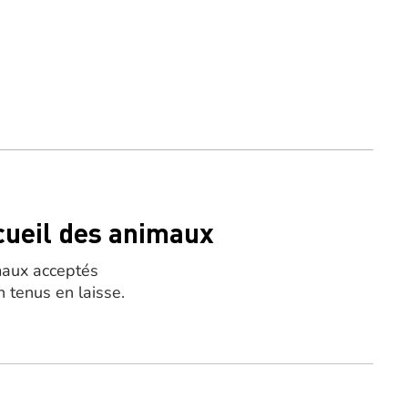
cueil des animaux
aux acceptés
n tenus en laisse.