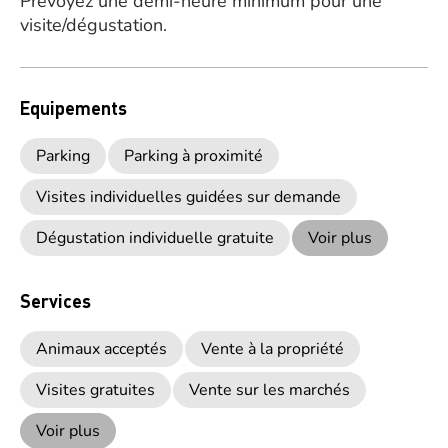
Prévoyez une demi-heure minimum pour une
visite/dégustation.
Equipements
Parking
Parking à proximité
Visites individuelles guidées sur demande
Dégustation individuelle gratuite
Voir plus
Services
Animaux acceptés
Vente à la propriété
Visites gratuites
Vente sur les marchés
Voir plus