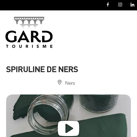
Panneau de gestion des cookies
SPIRULINE DE NERS
Ners