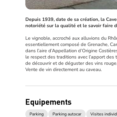
Depuis 1939, date de sa création, la Cav
notoriété sur la qualité et le savoir faire
Le vignoble, accroché aux alluvions du Rhôn
essentiellement composé de Grenache, Cari
dans l’aire d’Appellation d’Origine Costiè
le respect des traditions avec l’apport des
de découvrir et de déguster des vins rouge,
Vente de vin directement au caveau.
Equipements
Parking
Parking autocar
Visites indiv