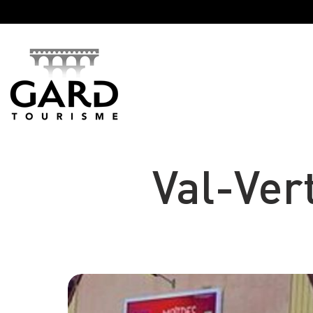
Panneau de gestion des cookies
Val-Ver