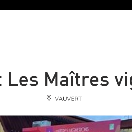
t Les Maîtres v
VAUVERT