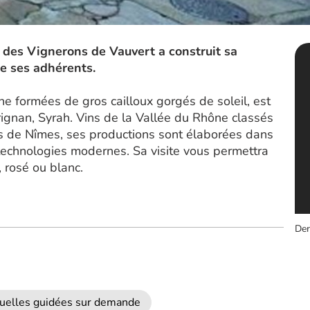
e des Vignerons de Vauvert a construit sa
 de ses adhérents.
e formées de gros cailloux gorgés de soleil, est
gnan, Syrah. Vins de la Vallée du Rhône classés
res de Nîmes, ses productions sont élaborées dans
 technologies modernes. Sa visite vous permettra
 rosé ou blanc.
Der
iduelles guidées sur demande