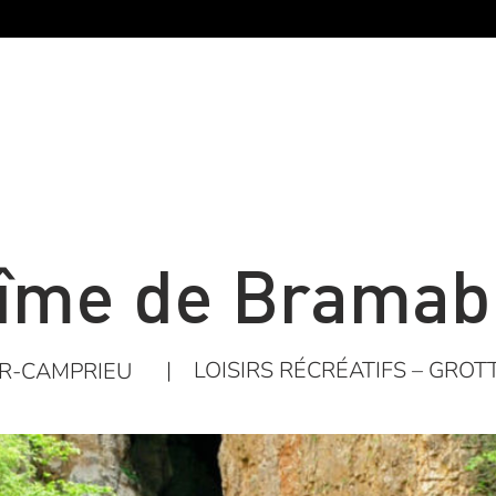
îme de Bramab
|
LOISIRS RÉCRÉATIFS – GROT
R-CAMPRIEU