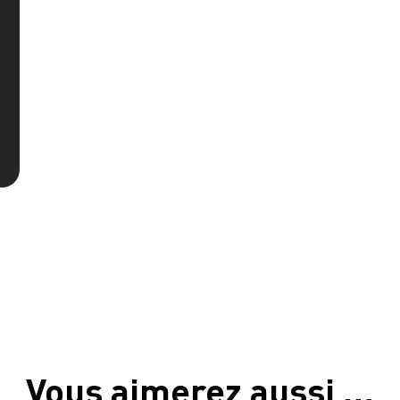
Vous aimerez aussi …