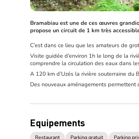
Bramabiau est une de ces œuvres grandios
propose un circuit de 1 km très accessible
C’est dans ce lieu que les amateurs de gro
Visite guidée d’environ 1h le long de la ri
comprendre la circulation des eaux dans les
A 120 km d’Uzés la rivière souterraine du B
Des nouveaux aménagements permettent de
Equipements
Restaurant
Parking gratuit
Parking pri