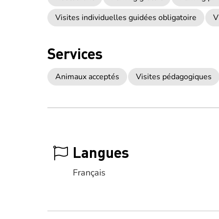
Visites individuelles guidées obligatoire
V
Services
Animaux acceptés
Visites pédagogiques
Langues
Français