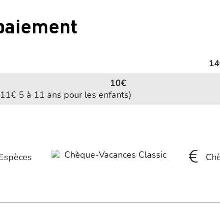
 paiement
14
10€
 11€ 5 à 11 ans pour les enfants)
Chèque-Vacances Classic
Espèces
Chè