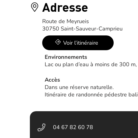
Adresse
Route de Meyrueis
30750 Saint-Sauveur-Camprieu
Voir l’itinéraire
Environnements
Lac ou plan d’eau à moins de 300 m, 
Accès
Dans une réserve naturelle.
Itinéraire de randonnée pédestre ba
04 67 82 60 78