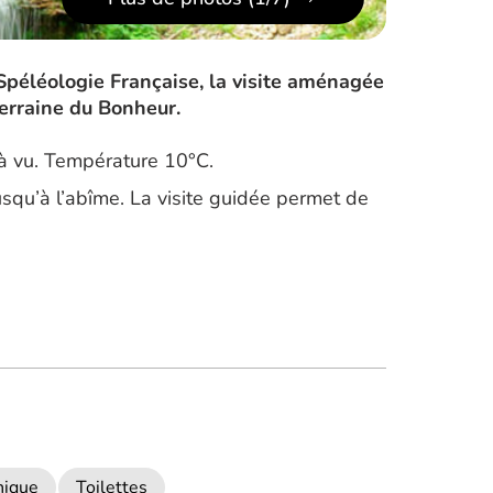
Spéléologie Française, la visite aménagée
terraine du Bonheur.
jà vu. Température 10°C.
usqu’à l’abîme. La visite guidée permet de
nique
Toilettes