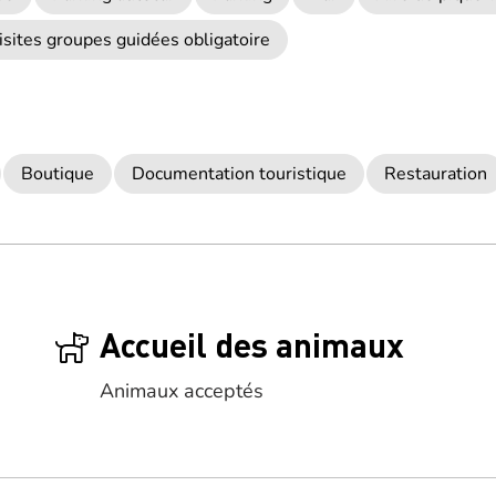
isites groupes guidées obligatoire
Boutique
Documentation touristique
Restauration
Accueil des animaux
Animaux acceptés