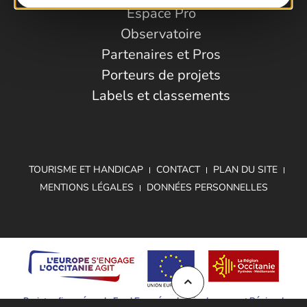
Espace Pro
Observatoire
Partenaires et Pros
Porteurs de projets
Labels et classements
TOURISME ET HANDICAP
CONTACT
PLAN DU SITE
MENTIONS LÉGALES
DONNÉES PERSONNELLES
Projet cofinancé par le Fond Européen de Développement Régional