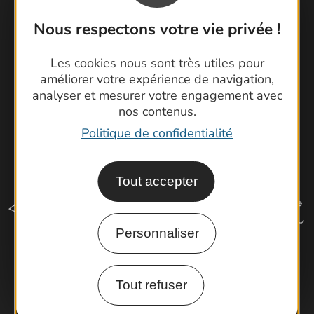
Cartoguides et Topoguides
Nous respectons votre vie privée !
Latitude Gard
Les cookies nous sont très utiles pour
améliorer votre expérience de navigation,
analyser et mesurer votre engagement avec
nos contenus.
Politique de confidentialité
Tout accepter
Personnaliser
Comment venir ?
Tout refuser