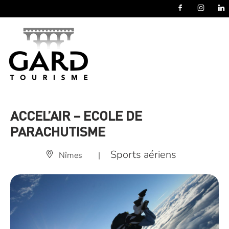
Panneau de gestion des cookies
ACCEL’AIR – ECOLE DE
PARACHUTISME
Sports aériens
Nîmes
|