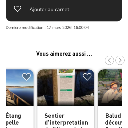
Ajouter au carnet
Dernière modification : 17 mars 2026, 16:00:04
Vous aimerez aussi …
er Étang
Sentier
Baludik 
Capelle
d’interpretation
découvri