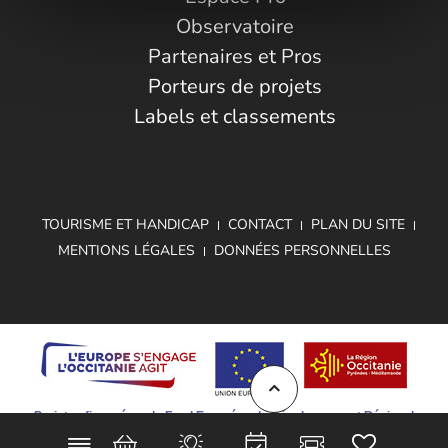
Observatoire
Partenaires et Pros
Porteurs de projets
Labels et classements
TOURISME ET HANDICAP
CONTACT
PLAN DU SITE
MENTIONS LÉGALES
DONNÉES PERSONNELLES
Projet cofinancé par le Fond Européen de Développement Régional