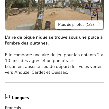
Plus de photos (1/2)
L’aire de pique nique se trouve sous une place à
l’ombre des platanes.
Elle comporte une aire de jeu pour les enfants 2 à
10 ans, des agrès et un pumptrack.
Lézan est aussi le lieu de départ des voies vertes
vers Anduze, Cardet et Quissac.
Langues
Français