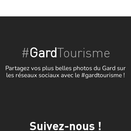
#
Gard
Tourisme
Partagez vos plus belles photos du Gard sur
les réseaux sociaux avec le #gardtourisme !
Suivez-nous !