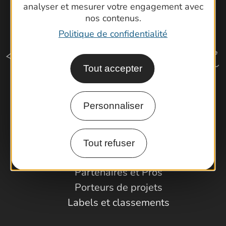
analyser et mesurer votre engagement avec
nos contenus.
Politique de confidentialité
Tout accepter
Comment venir ?
Personnaliser
Espace Pro
Tout refuser
Observatoire
Partenaires et Pros
Porteurs de projets
Labels et classements