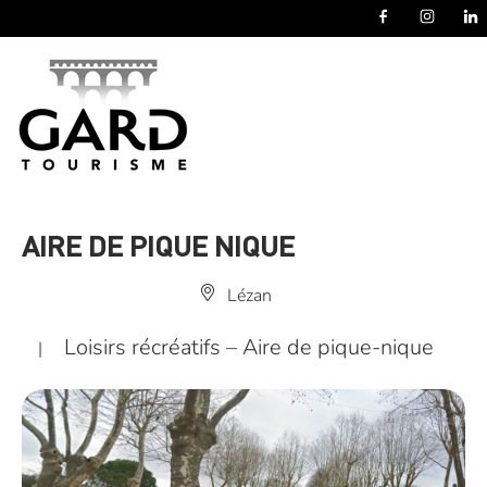
Panneau de gestion des cookies
AIRE DE PIQUE NIQUE
Lézan
Loisirs récréatifs – Aire de pique-nique
|